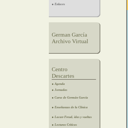
● Enlaces
German García
Archivo Virtual
Centro
Descartes
● Agenda
● Jornadas
● Curso de Germán García
● Enseñanzas de la Clínica
● Lacan-Freud, idas y vueltas
● Lecturas Críticas