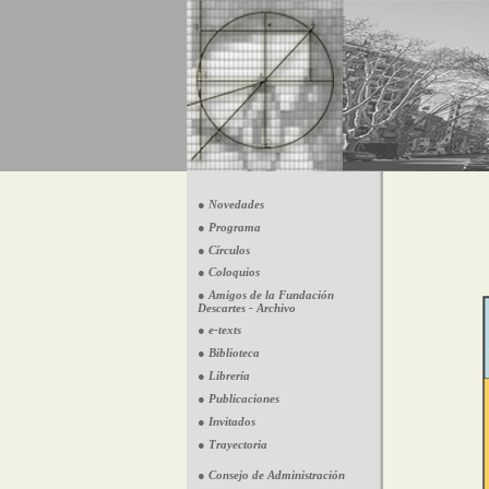
● Novedades
● Programa
● Círculos
● Coloquios
● Amigos de la Fundación
Descartes - Archivo
● e-texts
● Biblioteca
● Librería
● Publicaciones
● Invitados
● Trayectoria
● Consejo de Administración