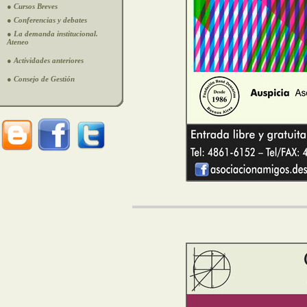
● Cursos Breves
● Conferencias y debates
● La demanda institucional.
Ateneo
● Actividades anteriores
● Consejo de Gestión