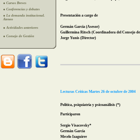
● Cursos Breves
● Conferencias y debates
Presentación a cargo de
● La demanda institucional.
Ateneo
Germán García (Asesor)
● Actividades anteriores
Guillermina Ritsch (Coordinadora del Consejo de
● Consejo de Gestión
Jorge Yunis (Director)
Lecturas Críticas
Martes 26 de octubre de 2004
Política, psiquiatría y psicoanálisis
(*)
Participaron
Sergio Visacovsky*
Germán García
Mrcelo Izaguirre