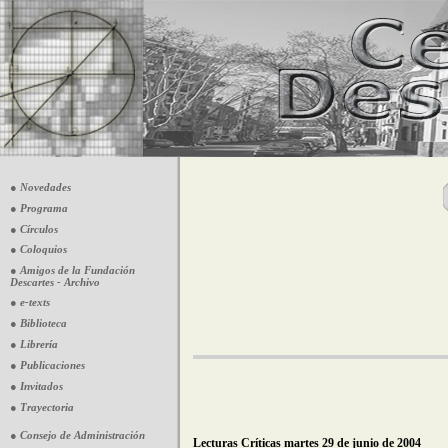
● Novedades
● Programa
● Círculos
● Coloquios
● Amigos de la Fundación
Descartes - Archivo
● e-texts
● Biblioteca
● Librería
● Publicaciones
● Invitados
● Trayectoria
● Consejo de Administración
Lecturas Críticas martes 29 de junio de 2004