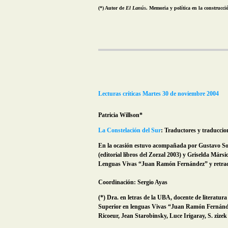
(*) Autor de
El Lanús
. Memoria y política en la construcci
Lecturas críticas
Martes 30 de noviembre 2004
Patricia Willson*
La Constelación del Sur
: Traductores y traduccion
En la ocasión estuvo acompañada por Gustavo Sorá
(editorial libros del Zorzal 2003) y Griselda Márs
Lenguas Vivas “Juan Ramón Fernández” y retrad
Coordinación: Sergio Ayas
(*) Dra. en letras de la UBA, docente de literatura
Superior en lenguas Vivas “Juan Ramón Fernández”
Ricoeur, Jean Starobinsky, Luce Irigaray, S. zizek