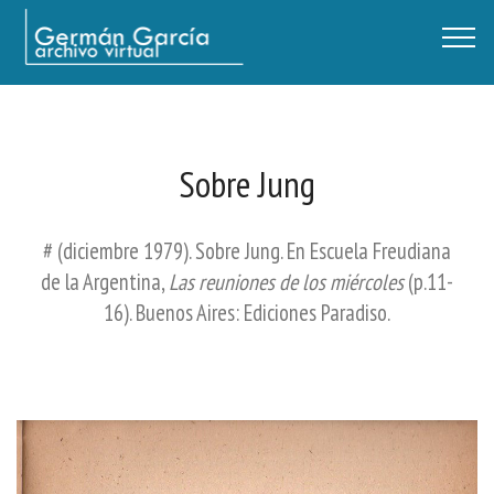
Germán García - Archivo Virtual / Centro Descartes, Buenos Aires
Sobre Jung
# (diciembre 1979). Sobre Jung. En Escuela Freudiana
de la Argentina,
Las reuniones de los miércoles
(p.11-
16). Buenos Aires: Ediciones Paradiso.