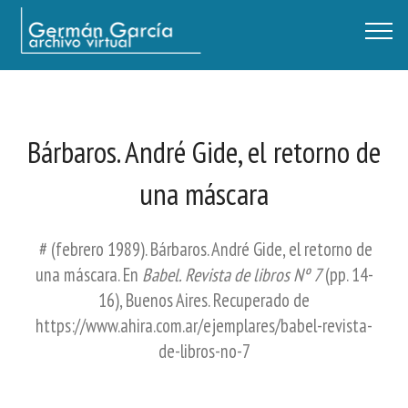
Germán García - Archivo Virtual / Centro Descartes, Buenos Aires
Bárbaros. André Gide, el retorno de
una máscara
# (febrero 1989). Bárbaros. André Gide, el retorno de
una máscara. En
Babel. Revista de libros Nº 7
(pp. 14-
16), Buenos Aires. Recuperado de
https://www.ahira.com.ar/ejemplares/babel-revista-
de-libros-no-7