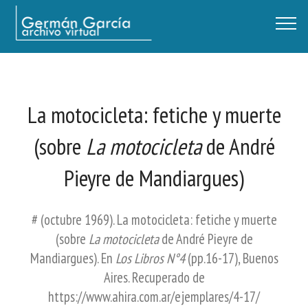
Germán García - Archivo Virtual / Centro Descartes, Buenos Aires
La motocicleta: fetiche y muerte
(sobre
La motocicleta
de André
Pieyre de Mandiargues)
# (octubre 1969). La motocicleta: fetiche y muerte
(sobre
La motocicleta
de André Pieyre de
Mandiargues). En
Los Libros N°4
(pp.16-17), Buenos
Aires. Recuperado de
https://www.ahira.com.ar/ejemplares/4-17/