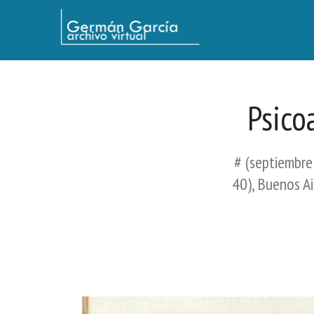
Germán García - Archivo Virtual / Centro Descartes, Buenos Aires
Psico
# (septiembre 
40), Buenos Ai