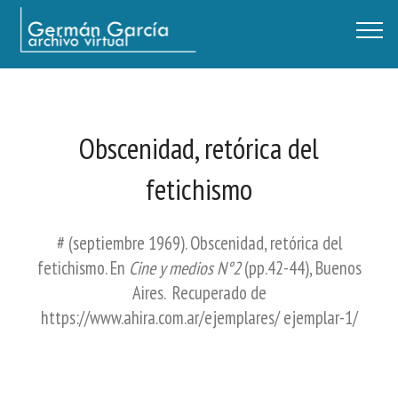
Germán García - Archivo Virtual / Centro Descartes, Buenos Aires
Obscenidad, retórica del
fetichismo
# (septiembre 1969). Obscenidad, retórica del
fetichismo. En
Cine y medios N°2
(pp.42-44), Buenos
Aires. Recuperado de
https://www.ahira.com.ar/ejemplares/ ejemplar-1/