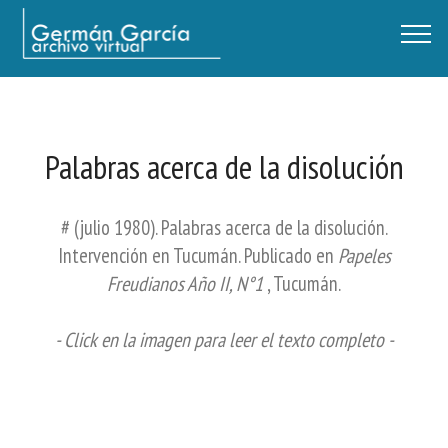
Germán García - Archivo Virtual / Centro Descartes, Buenos Aires
Palabras acerca de la disolución
# (julio 1980). Palabras acerca de la disolución.
Intervención en Tucumán. Publicado en
Papeles
Freudianos Año II, N°1
, Tucumán.
- Click en la imagen para leer el texto completo -