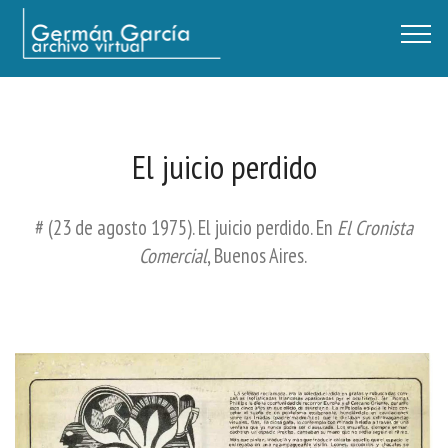
Germán García - Archivo Virtual / Centro Descartes, Buenos Aires
El juicio perdido
# (23 de agosto 1975). El juicio perdido. En
El Cronista
Comercial
, Buenos Aires.