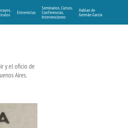
Seminarios, Cursos,
nsayos,
Hablan de
Entrevistas
Conferencias,
tículos
Germán García
Intervenciones
r y el oficio de
Buenos Aires.