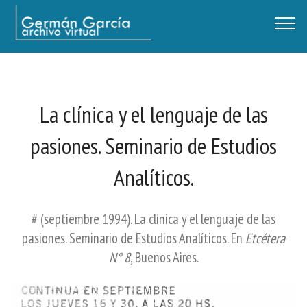
Germán García - Archivo Virtual / Centro Descartes, Buenos Aires
La clínica y el lenguaje de las
pasiones. Seminario de Estudios
Analíticos.
# (septiembre 1994). La clínica y el lenguaje de las
pasiones. Seminario de Estudios Analíticos. En
Etcétera
N° 8
, Buenos Aires.