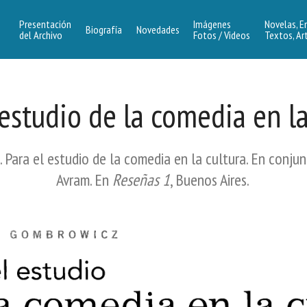
Presentación
Imágenes
Novelas, E
Biografía
Novedades
del Archivo
Fotos / Videos
Textos, Ar
 estudio de la comedia en la
 Para el estudio de la comedia en la cultura. En conju
Avram. En
Reseñas 1
, Buenos Aires.