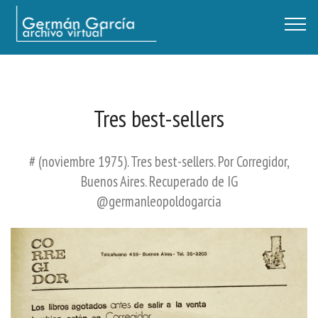
Germán García - Archivo Virtual / Centro Descartes, Buenos Aires
Tres best-sellers
# (noviembre 1975). Tres best-sellers. Por Corregidor,
Buenos Aires. Recuperado de IG
@germanleopoldogarcia