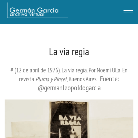
Germán García - Archivo Virtual / Centro Descartes, Buenos Aires
La vía regia
# (12 de abril de 1976). La vía regia. Por Noemí Ulla. En
Fuente:
revista
Pluma y Pincel
, Buenos Aires.
@germanleopoldogarcia