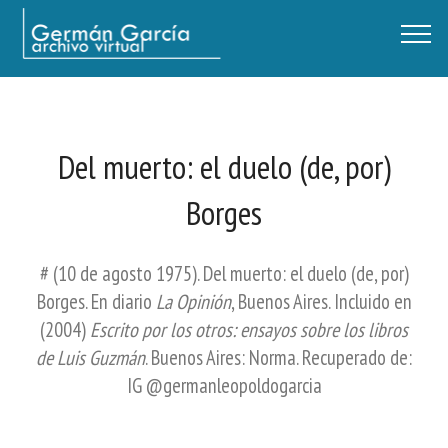
Germán García - Archivo Virtual / Centro Descartes, Buenos Aires
Del muerto: el duelo (de, por)
Borges
# (10 de agosto 1975). Del muerto: el duelo (de, por)
Borges. En diario
La Opinión
, Buenos Aires. Incluido en
(2004)
Escrito por los otros: ensayos sobre los libros
de Luis Guzmán
. Buenos Aires: Norma. Recuperado de:
IG @germanleopoldogarcia