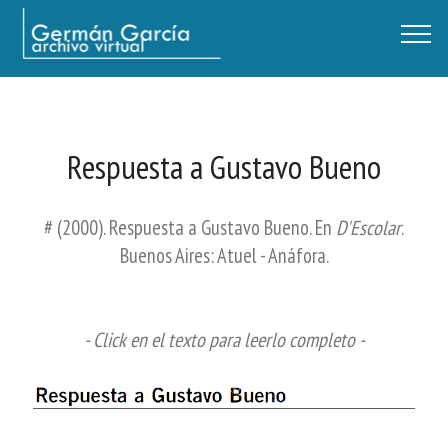
Germán García - Archivo Virtual / Centro Descartes, Buenos Aires
Respuesta a Gustavo Bueno
# (2000). Respuesta a Gustavo Bueno. En
D'Escolar
.
Buenos Aires: Atuel - Anáfora.
- Click en el texto para leerlo completo -