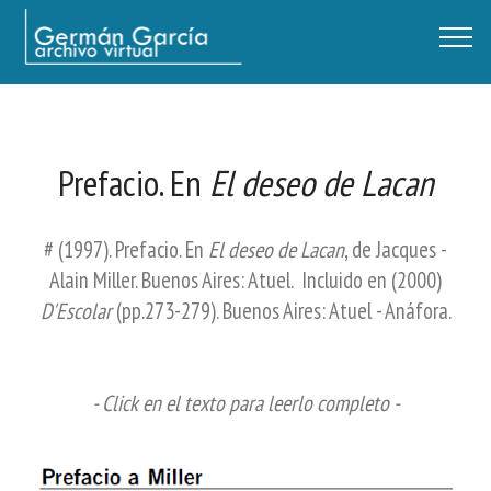
Germán García - Archivo Virtual / Centro Descartes, Buenos Aires
Prefacio. En
El deseo de Lacan
# (1997). Prefacio. En
El deseo de Lacan
, de Jacques -
Alain Miller. Buenos Aires: Atuel. Incluido en (2000)
D'Escolar
(pp.273-279). Buenos Aires: Atuel - Anáfora.
- Click en el texto para leerlo completo -