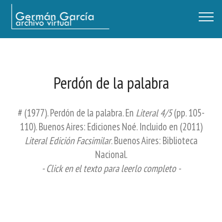
Germán García - Archivo Virtual / Centro Descartes, Buenos Aires
Perdón de la palabra
# (1977). Perdón de la palabra. En
Literal 4/5
(pp. 105-
110). Buenos Aires: Ediciones Noé. Incluido en (2011)
Literal Edición Facsimilar
. Buenos Aires: Biblioteca
Nacional.
- Click en el texto para leerlo completo -