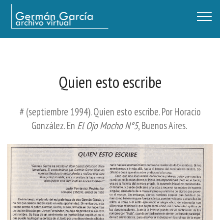
Germán García - Archivo Virtual / Centro Descartes, Buenos Aires
Quien esto escribe
# (septiembre 1994). Quien esto escribe. Por Horacio
González. En
El Ojo Mocho N°5
, Buenos Aires.