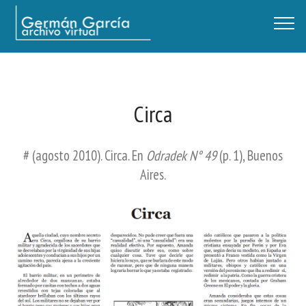
Germán García - Archivo Virtual / Centro Descartes, Buenos Aires
Circa
# (agosto 2010). Circa. En
Odradek N° 49
(p. 1), Buenos
Aires.