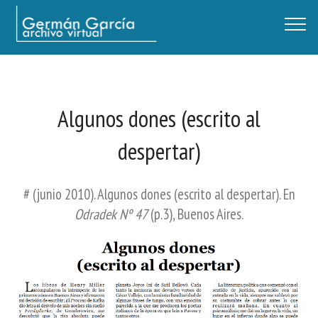
Germán García - Archivo Virtual / Centro Descartes, Buenos Aires
Algunos dones (escrito al
despertar)
# (junio 2010). Algunos dones (escrito al despertar). En
Odradek Nº 47
(p.3), Buenos Aires.