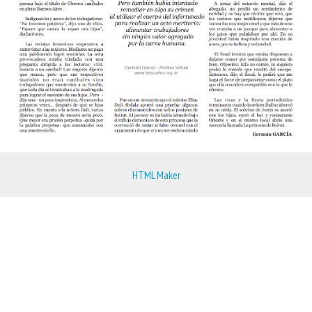
HTML Maker