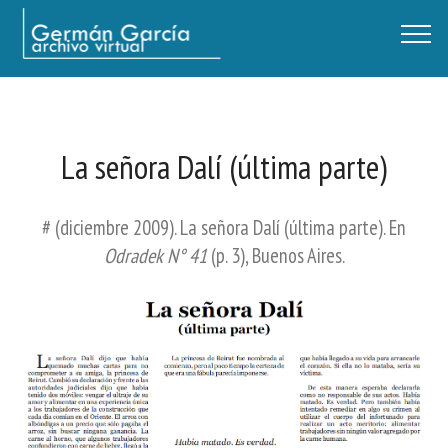
Germán García - Archivo Virtual / Centro Descartes, Buenos Aires
La señora Dalí (última parte)
# (diciembre 2009). La señora Dalí (última parte). En
Odradek N° 41
(p. 3), Buenos Aires.