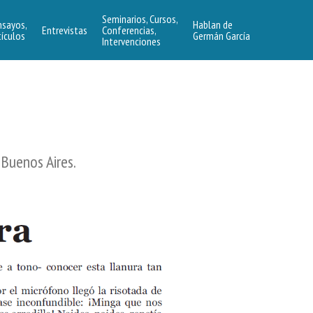
Seminarios, Cursos,
nsayos,
Hablan de
Entrevistas
Conferencias,
tículos
Germán García
Intervenciones
, Buenos Aires.