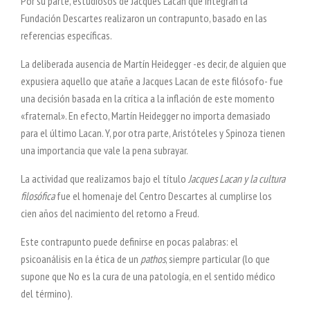
Por su parte, estudiosos de Jacques Lacan que integran la
Fundación Descartes realizaron un contrapunto, basado en las
referencias específicas.
La deliberada ausencia de Martín Heidegger -es decir, de alguien que
expusiera aquello que atañe a Jacques Lacan de este filósofo- fue
una decisión basada en la crítica a la inflación de este momento
«fraternal». En efecto, Martín Heidegger no importa demasiado
para el último Lacan. Y, por otra parte, Aristóteles y Spinoza tienen
una importancia que vale la pena subrayar.
La actividad que realizamos bajo el título
Jacques Lacan y la cultura
filosófica
fue el homenaje del Centro Descartes al cumplirse los
cien años del nacimiento del retorno a Freud.
Este contrapunto puede definirse en pocas palabras: el
psicoanálisis en la ética de un
pathos
, siempre particular (lo que
supone que No es la cura de una patología, en el sentido médico
del término).