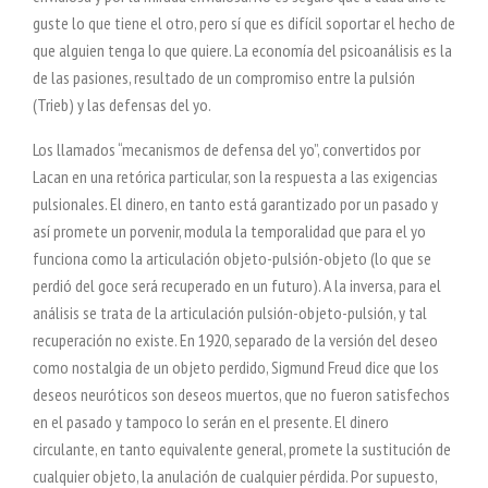
guste lo que tiene el otro, pero sí que es difícil soportar el hecho de
que alguien tenga lo que quiere. La economía del psicoanálisis es la
de las pasiones, resultado de un compromiso entre la pulsión
(Trieb) y las defensas del yo.
Los llamados “mecanismos de defensa del yo”, convertidos por
Lacan en una retórica particular, son la respuesta a las exigencias
pulsionales. El dinero, en tanto está garantizado por un pasado y
así promete un porvenir, modula la temporalidad que para el yo
funciona como la articulación objeto-pulsión-objeto (lo que se
perdió del goce será recuperado en un futuro). A la inversa, para el
análisis se trata de la articulación pulsión-objeto-pulsión, y tal
recuperación no existe. En 1920, separado de la versión del deseo
como nostalgia de un objeto perdido, Sigmund Freud dice que los
deseos neuróticos son deseos muertos, que no fueron satisfechos
en el pasado y tampoco lo serán en el presente. El dinero
circulante, en tanto equivalente general, promete la sustitución de
cualquier objeto, la anulación de cualquier pérdida. Por supuesto,