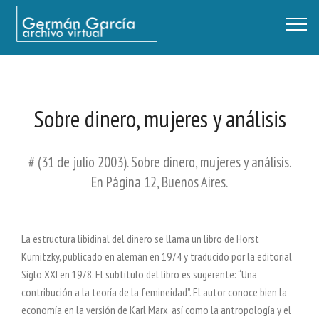
Germán García - Archivo Virtual / Centro Descartes, Buenos Aires
Sobre dinero, mujeres y análisis
# (31 de julio 2003). Sobre dinero, mujeres y análisis.
En Página 12, Buenos Aires.
La estructura libidinal del dinero se llama un libro de Horst
Kurnitzky, publicado en alemán en 1974 y traducido por la editorial
Siglo XXI en 1978. El subtítulo del libro es sugerente: “Una
contribución a la teoría de la femineidad”. El autor conoce bien la
economía en la versión de Karl Marx, así como la antropología y el