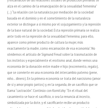
y encarnación de las relaciones sociales de producción primarias se
alza en el camino de la emancipación de la sexualidad femenina”
(...) “la relación con la naturaleza por mediación de la sociedad
basada en el dominio y en el sometimiento de la naturaleza
exterior se distingue a sí mismo por el sojuzgamiento y la represión
de la base natural de la sociedad. Esta represión primaria se realiza
ante todo en la represión de la sexualidad femenina; para ello,
aparece como primer producto de cultura la mujer, más
exactamente la madre, como encarnación de esa economía”. No
olvidemos el artículo de Sigmund Freud sobre la trasmutación de
los instintos y especialmente el erotismo anal, donde vemos una
economía de la donación entre madre e hijo (excremento, regalo),
que se convierte en una economía del intercambio paterno (pene,
niño... dinero). En la primera economía se trata del narcisismo (amor
de sí y amor propio juntos) y, en la segunda, de un sacrificio que se
llama “castración”. Continúo con Kornitzky: “En el ritual del
casamiento se hace el sacrificio, o sea la renuncia al incesto,
simbolizada por la dote, y el sacrificante recibe un producto