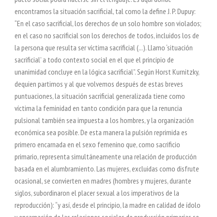
encontramos la situación sacrificial, tal como la define J. P. Dupuy:
“En el caso sacrificial, los derechos de un solo hombre son violados;
en el caso no sacrificial son los derechos de todos, incluidos los de
la persona que resulta ser víctima sacrificial (...). Llamo ‘situación
sacrificial’ a todo contexto social en el que el principio de
unanimidad concluye en la lógica sacrificial”. Según Horst Kurnitzky,
dequien partimos y al que volvemos después de estas breves
puntuaciones, la situación sacrificial generalizada tiene como
víctima la feminidad en tanto condición para que la renuncia
pulsional también sea impuesta a los hombres, y la organización
económica sea posible. De esta manera la pulsión reprimida es
primero encarnada en el sexo femenino que, como sacrificio
primario, representa simultáneamente una relación de producción
basada en el alumbramiento. Las mujeres, excluidas como disfrute
ocasional, se convierten en madres (hombres y mujeres, durante
siglos, subordinaron el placer sexual a los imperativos de la
reproducción): “y así, desde el principio, la madre en calidad de ídolo