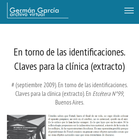
Germán García - Archivo Virtual / Centro Descartes, Buenos Aires
En torno de las identificaciones.
Claves para la clínica (extracto)
# (septiembre 2009). En torno de las identificaciones.
Claves para la clínica (extracto). En
Etcétera N°99
,
Buenos Aires.