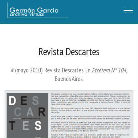
Germán García - Archivo Virtual / Centro Descartes, Buenos Aires
Revista Descartes
# (mayo 2010). Revista Descartes. En
Etcétera N° 104
,
Buenos Aires.