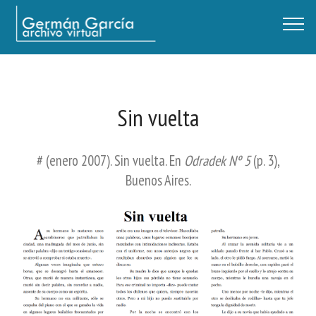
Germán García - Archivo Virtual / Centro Descartes, Buenos Aires
Sin vuelta
# (enero 2007). Sin vuelta. En
Odradek Nº 5
(p. 3),
Buenos Aires.