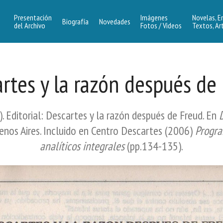
Presentación
Imágenes
Novelas, E
Biografía
Novedades
del Archivo
Fotos / Videos
Textos, Ar
rtes y la razón después de
. Editorial: Descartes y la razón después de Freud. En
uenos Aires. Incluido en Centro Descartes (2006)
Progra
analíticos integrales
(pp.134-135).