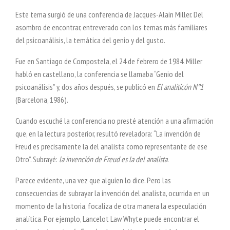
Este tema surgió de una conferencia de Jacques-Alain Miller. Del
asombro de encontrar, entreverado con los temas más familiares
del psicoanálisis, la temática del genio y del gusto.
Fue en Santiago de Compostela, el 24 de febrero de 1984. Miller
habló en castellano, la conferencia se llamaba “Genio del
psicoanálisis” y, dos años después, se publicó en
El analiticón N°1
(Barcelona, 1986).
Cuando escuché la conferencia no presté atención a una afirmación
que, en la lectura posterior, resultó reveladora: “La invención de
Freud es precisamente la del analista como representante de ese
Otro”. Subrayé:
la invención de Freud es la del analista
.
Parece evidente, una vez que alguien lo dice. Pero las
consecuencias de subrayar la invención del analista, ocurrida en un
momento de la historia, focaliza de otra manera la especulación
analítica. Por ejemplo, Lancelot Law Whyte puede encontrar el