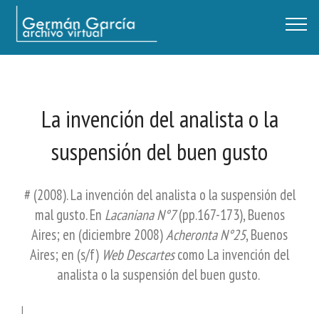
Germán García - Archivo Virtual / Centro Descartes, Buenos Aires
La invención del analista o la
suspensión del buen gusto
# (2008). La invención del analista o la suspensión del
mal gusto. En
Lacaniana N°7
(pp.167-173), Buenos
Aires; en (diciembre 2008)
Acheronta N°25
, Buenos
Aires; en (s/f)
Web Descartes
como La invención del
analista o la suspensión del buen gusto.
I