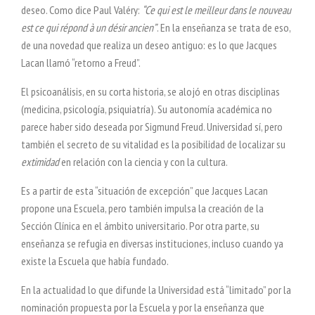
deseo. Como dice Paul Valéry:
“Ce qui est le meilleur dans le nouveau
est ce qui répond à un désir ancien”
. En la enseñanza se trata de eso,
de una novedad que realiza un deseo antiguo: es lo que Jacques
Lacan llamó “retorno a Freud”.
El psicoanálisis, en su corta historia, se alojó en otras disciplinas
(medicina, psicología, psiquiatría). Su autonomía académica no
parece haber sido deseada por Sigmund Freud. Universidad sí, pero
también el secreto de su vitalidad es la posibilidad de localizar su
extimidad
en relación con la ciencia y con la cultura.
Es a partir de esta “situación de excepción” que Jacques Lacan
propone una Escuela, pero también impulsa la creación de la
Sección Clínica en el ámbito universitario. Por otra parte, su
enseñanza se refugia en diversas instituciones, incluso cuando ya
existe la Escuela que había fundado.
En la actualidad lo que difunde la Universidad está “limitado” por la
nominación propuesta por la Escuela y por la enseñanza que