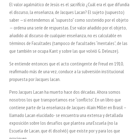
El valor agalmático de Jesús es el
sacrificio
. ¿Cuál era el que difundía
el discurso, la enseñanza, de Jacques Lacan? El sujeto (supuesto)
saber —si entendemos al “supuesto” como sostenido por el objeto
— ordena una serie de respuestas. Ese valor añadido por el objeto,
añadido al discurso de cualquier enseñanza, no es calculable en
términos de Facultades (tampoco de facultades “mentales”, de las
que también se ocupa Kant y sobre las que volvió G. Deleuze).
Se entiende entonces que el acto contingente de Freud en 1910,
reafirmado más de una vez, conduce a la subversión institucional
propuesta por Jacques lacan.
Pero Jacques Lacan ha muerto hace dos décadas. Ahora somos
nosotros los que transportamos ese “conflicto”. En un libro que
contiene parte de la enseñanza de Jacques-Alain Miller en Brasil –
llamado Lacan elucidado- se encuentra una extensa y detallada
exposición sobre los desafíos que plantea
una
Escuela (no la
Escuela de Lacan, que él disolvió) que existe por y para los que
prosiguen.