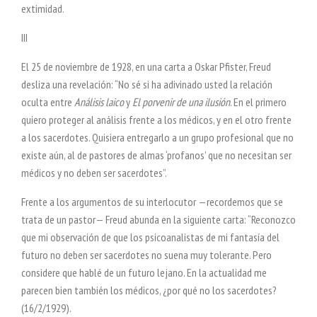
extimidad.
III
El 25 de noviembre de 1928, en una carta a Oskar Pfister, Freud
desliza una revelación: “No sé si ha adivinado usted la relación
oculta entre
Análisis laico
y
El porvenir de una ilusión
. En el primero
quiero proteger al análisis frente a los médicos, y en el otro frente
a los sacerdotes. Quisiera entregarlo a un grupo profesional que no
existe aún, al de pastores de almas ‘profanos’ que no necesitan ser
médicos y no deben ser sacerdotes”.
Frente a los argumentos de su interlocutor —recordemos que se
trata de un pastor— Freud abunda en la siguiente carta: “Reconozco
que mi observación de que los psicoanalistas de mi fantasía del
futuro no deben ser sacerdotes no suena muy tolerante. Pero
considere que hablé de un futuro lejano. En la actualidad me
parecen bien también los médicos, ¿por qué no los sacerdotes?
(16/2/1929).