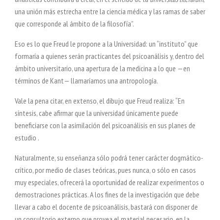
una unión más estrecha entre la ciencia médica y las ramas de saber
que corresponde al ámbito de la filosofía”.
Eso es lo que Freud le propone a la Universidad: un “instituto” que
formaría a quienes serán practicantes del psicoanálisis y, dentro del
ámbito universitario, una apertura de la medicina a lo que —en
términos de Kant— llamaríamos una antropología.
Vale la pena citar, en extenso, el dibujo que Freud realiza: “En
síntesis, cabe afirmar que la universidad únicamente puede
beneficiarse con la asimilación del psicoanálisis en sus planes de
estudio .
Naturalmente, su enseñanza sólo podrá tener carácter dogmático-
crítico, por medio de clases teóricas, pues nunca, o sólo en casos
muy especiales, ofrecerá la oportunidad de realizar experimentos o
demostraciones prácticas. A los fines de la investigación que debe
llevar a cabo el docente de psicoanálisis, bastará con disponer de
un consultorio externo que provea el material necesario, en la