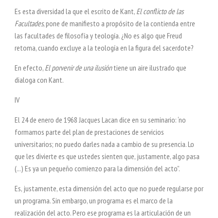
Es esta diversidad la que el escrito de Kant,
El conflicto de las
Facultades
, pone de manifiesto a propósito de la contienda entre
las facultades de filosofía y teología. ¿No es algo que Freud
retoma, cuando excluye a la teología en la figura del sacerdote?
En efecto,
El porvenir de una ilusión
tiene un aire ilustrado que
dialoga con Kant.
IV
El 24 de enero de 1968 Jacques Lacan dice en su seminario: ‘no
formamos parte del plan de prestaciones de servicios
universitarios; no puedo darles nada a cambio de su presencia. Lo
que les divierte es que ustedes sienten que, justamente, algo pasa
(...) Es ya un pequeño comienzo para la dimensión del acto”.
Es, justamente, esta dimensión del acto que no puede regularse por
un programa. Sin embargo, un programa es el marco de la
realización del acto. Pero ese programa es la articulación de un