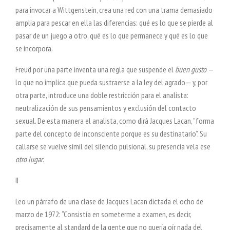
para invocar a Wittgenstein, crea una red con una trama demasiado
amplia para pescar en ella las diferencias: qué es lo que se pierde al
pasar de un juego a otro, qué es lo que permanece y qué es lo que
se incorpora.
Freud por una parte inventa una regla que suspende el
buen gusto
—
lo que no implica que pueda sustraerse a la ley del agrado— y, por
otra parte, introduce una doble restricción para el analista:
neutralización de sus pensamientos y exclusión del contacto
sexual. De esta manera el analista, como dirá Jacques Lacan, ”forma
parte del concepto de inconsciente porque es su destinatario”. Su
callarse se vuelve símil del silencio pulsional, su presencia vela ese
otro lugar
.
II
Leo un párrafo de una clase de Jacques Lacan dictada el ocho de
marzo de 1972: “Consistía en someterme a examen, es decir,
precisamente al standard de la gente que no quería oír nada del