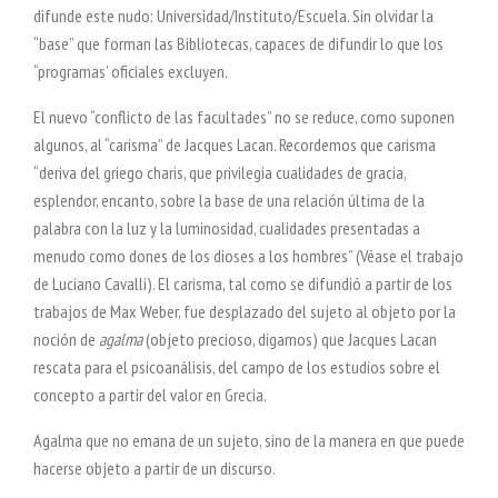
difunde este nudo: Universidad/Instituto/Escuela. Sin olvidar la
“base” que forman las Bibliotecas, capaces de difundir lo que los
“programas’ oficiales excluyen.
El nuevo “conflicto de las facultades” no se reduce, como suponen
algunos, al “carisma” de Jacques Lacan. Recordemos que carisma
“deriva del griego charis, que privilegia cualidades de gracia,
esplendor, encanto, sobre la base de una relación última de la
palabra con la luz y la luminosidad, cualidades presentadas a
menudo como dones de los dioses a los hombres” (Véase el trabajo
de Luciano Cavalli). El carisma, tal como se difundió a partir de los
trabajos de Max Weber, fue desplazado del sujeto al objeto por la
noción de
agalma
(objeto precioso, digamos) que Jacques Lacan
rescata para el psicoanálisis, del campo de los estudios sobre el
concepto a partir del valor en Grecia.
Agalma que no emana de un sujeto, sino de la manera en que puede
hacerse objeto a partir de un discurso.