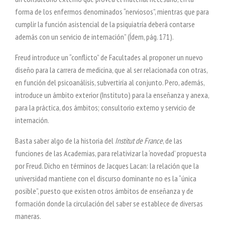
forma de los enfermos denominados “nerviosos”, mientras que para
cumplir la función asistencial de la psiquiatría deberá contarse
además con un servicio de internación” (Ídem, pág. 171).
Freud introduce un “conflicto” de Facultades al proponer un nuevo
diseño para la carrera de medicina, que al ser relacionada con otras,
en función del psicoanálisis, subvertiría al conjunto. Pero, además,
introduce un ámbito exterior (Instituto) para la enseñanza y anexa,
para la práctica, dos ámbitos; consultorio externo y servicio de
internación.
Basta saber algo de la historia del
Institut de France
, de las
funciones de las Academias, para relativizar la ‘novedad’ propuesta
por Freud. Dicho en términos de Jacques Lacan: la relación que la
universidad mantiene con el discurso dominante no es la “única
posible”, puesto que existen otros ámbitos de enseñanza y de
formación donde la circulación del saber se establece de diversas
maneras.