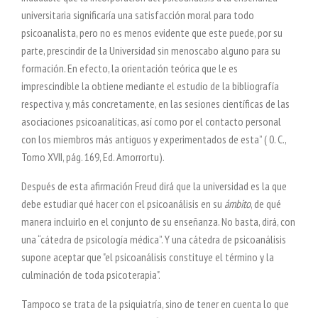
universitaria significaría una satisfacción moral para todo
psicoanalista, pero no es menos evidente que este puede, por su
parte, prescindir de la Universidad sin menoscabo alguno para su
formación. En efecto, la orientación teórica que le es
imprescindible la obtiene mediante el estudio de la bibliografía
respectiva y, más concretamente, en las sesiones científicas de las
asociaciones psicoanalíticas, así como por el contacto personal
con los miembros más antiguos y experimentados de esta” ( 0. C.,
Tomo XVII, pág. 169, Ed. Amorrortu).
Después de esta afirmación Freud dirá que la universidad es la que
debe estudiar qué hacer con el psicoanálisis en su
ámbito
, de qué
manera incluirlo en el conjunto de su enseñanza. No basta, dirá, con
una “cátedra de psicología médica”. Y una cátedra de psicoanálisis
supone aceptar que "el psicoanálisis constituye el término y la
culminación de toda psicoterapia".
Tampoco se trata de la psiquiatría, sino de tener en cuenta lo que