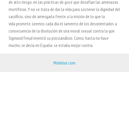
de alto riesgo, en las prácticas de goce que desafían las amenazas
mortíferas. Y
no se trata de dar la vida para sostener la dignidad del
sacrificio, sino de arriesgarla frente a la irrisión de lo que la
vida
promete. Leemos cada día el lamento de los desorientados a
consecuencia de la disolución de una moral sexual contra
la que
Sigmund Freud inventó su psicoanálisis. Como, hasta no hace
mucho, se decía en España: se estaba mejor
contra.
Mobirise.com