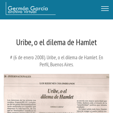
Germán García - Archivo Virtual / Centro Descartes, Buenos Aires
Uribe, o el dilema de Hamlet
# (6 de enero 2008). Uribe, o el dilema de Hamlet. En
Perfil, Buenos Aires.