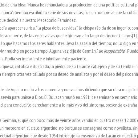
ió de una idea: “Nunca he renunciado a la producción de una política cultural p
 nunca”. Germán escribió la serie de sus novelas, fue un hombre al que la cultu
 que dedicó a nuestro Macedonio Fernández.
día aparecer su risa, “la pizca de buscavidas”, la chispa rápida de su ingenio, co
e su muerte, de las entrevistas que le hicieran a lo largo de cincuenta años[1]
o que hacemos los seres hablantes lleva la estela del tiempo; no lo digo en 
ivir mucho en poco tiempo. Alguna vez dije de Germán, “
un insoportable
”. Pued
is. Podía ser impaciente e infinitamente paciente.
rguesa, católica e ilustrada, la piedra de su talante callejero y de su terrible i
dra siempre otra vez tallada por su deseo de analista y por el deseo del psicoaná
s de Aquino murió a los cuarenta y nueve años diciendo que su obra magistral
e servía para unirse a Dios. El Dr. Lacan murió en 1981; de seminario en seminario
d, para conducirlo derechamente a lo más vivo del síntoma, presencia extrañ
e Germán, el que con poco más de veinte años vendió en cuatro meses 12.000
 un meteoro en el cielo argentino, no porque se consagrara como novelista, si
lectual argentino que desde 1964 introdujo la enseñanza de Lacan en nuestro 