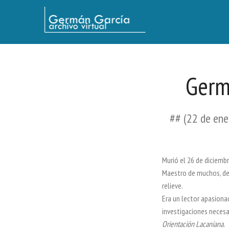
Germán García - Archivo Virtual / Centro Descartes, Buenos Aires
Germ
## (22 de ene
Murió el 26 de diciembr
Maestro de muchos, de 
relieve.
Era un lector apasiona
investigaciones necesa
Orientación Lacaniana.