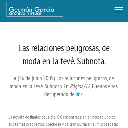
Germán García - Archivo Virtual / Centro Descartes, Buenos Aires
Las relaciones peligrosas, de
moda en la tevé. Subnota.
# (26 de junio 2005). Las relaciones peligrosas, de
moda en la tevé. Subnota. En
Página/12
, Buenos Aires.
Recuperado de
link
.
La novela de finales del siglo XIX encontraba en el incesto uno de
sus temas predilectos porque la vida transcurría en el microespacio