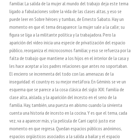
familiar. La salida de la mujer al mundo del trabajo deja este tema
ligado a fabulaciones sobre la vida de las clases altas, y eso se
puede leer en Sobre héroes y tumbas, de Ernesto Sabato. Hay un
momento en que el tema desaparece: la mujer sale a la calle; su
figura se liga a la militante política y la trabajadora. Pero la
aparición del video inicia una especie de privatización del espacio
público, reorganiza el microcosmos familiar, y eso se refuerza por la
falta de trabajo que mantiene a los hijos en el interior de la casa y
les hace aceptar a los padres relaciones que antes no soportaban.
El encierro se incrementa del todo con las amenazas de la
inseguridad: el country es su mejor metáfora. En Géminis se ve un
esquema que se parece a la cosa clásica del siglo XIX: familia de
clase alta, aislada, y la aparición del incesto en el seno de la
familia. Hay, también, una puesta en abismo cuando la sirvienta
cuenta una historia de incesto en la cocina. Y es que el tema, cada
vez, va a aparecer más, y la película de Carri captó justo ese
momento en que regresa. Quedan espacios públicos anónimos,
espacios orgiásticos asociados a la salida a bailar y el espacio