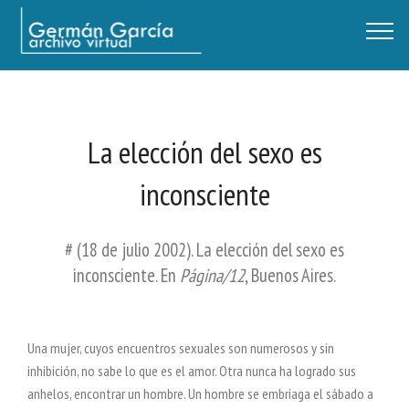
Germán García - Archivo Virtual / Centro Descartes, Buenos Aires
La elección del sexo es
inconsciente
# (18 de julio 2002). La elección del sexo es
inconsciente. En
Página/12
, Buenos Aires.
Una mujer, cuyos encuentros sexuales son numerosos y sin
inhibición, no sabe lo que es el amor. Otra nunca ha logrado sus
anhelos, encontrar un hombre. Un hombre se embriaga el sábado a