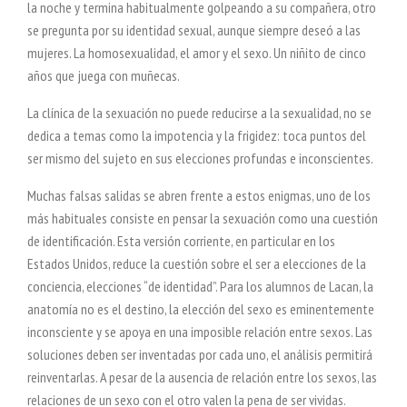
la noche y termina habitualmente golpeando a su compañera, otro
se pregunta por su identidad sexual, aunque siempre deseó a las
mujeres. La homosexualidad, el amor y el sexo. Un niñito de cinco
años que juega con muñecas.
La clínica de la sexuación no puede reducirse a la sexualidad, no se
dedica a temas como la impotencia y la frigidez: toca puntos del
ser mismo del sujeto en sus elecciones profundas e inconscientes.
Muchas falsas salidas se abren frente a estos enigmas, uno de los
más habituales consiste en pensar la sexuación como una cuestión
de identificación. Esta versión corriente, en particular en los
Estados Unidos, reduce la cuestión sobre el ser a elecciones de la
conciencia, elecciones “de identidad”. Para los alumnos de Lacan, la
anatomía no es el destino, la elección del sexo es eminentemente
inconsciente y se apoya en una imposible relación entre sexos. Las
soluciones deben ser inventadas por cada uno, el análisis permitirá
reinventarlas. A pesar de la ausencia de relación entre los sexos, las
relaciones de un sexo con el otro valen la pena de ser vividas.