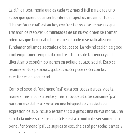
La clínica testimonia que es cada vez más difícil para cada uno
saber qué quiere decir ser hombre o mujer. Los movimientos de
“liberación sexual” están hoy confrontados a las impasses que
trataron de resolver. Comunidades de un nuevo orden se forman
mientras que la moral religiosa o se hunde o se radicaliza en
fundamentalismos sectarios o belicosos. La reivindicación de goce
contemporáneo, empujada por los efectos de la ciencia y del
liberalismo económico, ponen en peligro el lazo social. Esto se
resume en dos palabras: globalización y obsesión con las
cuestiones de seguridad.
Como el sexo el fenómeno “psi” está por todas partes, y de la
manera más inconsistente y más enloquecida. Se consume “psi”
para curarse del mal social en una búsqueda extraviada de
expresión de sí, o incluso reclamando a gritos una nueva moral, una
sabiduría universal. El psicoanálisis está a punto de ser sumergido
por el fenómeno “psi”. La supuesta escucha está por todas partes y