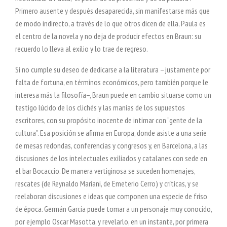
Primero ausente y después desaparecida, sin manifestarse más que
de modo indirecto, a través de lo que otros dicen de ella, Paula es
el centro de la novela y no deja de producir efectos en Braun: su
recuerdo lo lleva al exilio y lo trae de regreso.
Si no cumple su deseo de dedicarse a la literatura –justamente por
falta de fortuna, en términos económicos, pero también porque le
interesa más la filosofía–, Braun puede en cambio situarse como un
testigo lúcido de los clichés y las manías de los supuestos
escritores, con su propósito inocente de intimar con “gente de la
cultura”. Esa posición se afirma en Europa, donde asiste a una serie
de mesas redondas, conferencias y congresos y, en Barcelona, a las
discusiones de los intelectuales exiliados y catalanes con sede en
el bar Bocaccio. De manera vertiginosa se suceden homenajes,
rescates (de Reynaldo Mariani, de Emeterio Cerro) y críticas, y se
reelaboran discusiones e ideas que componen una especie de friso
de época. Germán García puede tomar a un personaje muy conocido,
por ejemplo Oscar Masotta, y revelarlo, en un instante, por primera