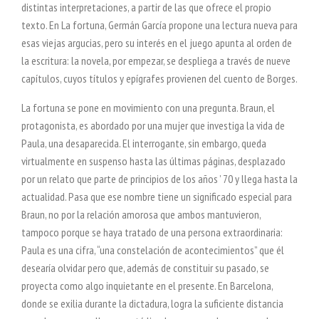
distintas interpretaciones, a partir de las que ofrece el propio
texto. En La fortuna, Germán García propone una lectura nueva para
esas viejas argucias, pero su interés en el juego apunta al orden de
la escritura: la novela, por empezar, se despliega a través de nueve
capítulos, cuyos títulos y epígrafes provienen del cuento de Borges.
La fortuna se pone en movimiento con una pregunta. Braun, el
protagonista, es abordado por una mujer que investiga la vida de
Paula, una desaparecida. El interrogante, sin embargo, queda
virtualmente en suspenso hasta las últimas páginas, desplazado
por un relato que parte de principios de los años ’ 70 y llega hasta la
actualidad. Pasa que ese nombre tiene un significado especial para
Braun, no por la relación amorosa que ambos mantuvieron,
tampoco porque se haya tratado de una persona extraordinaria:
Paula es una cifra, “una constelación de acontecimientos” que él
desearía olvidar pero que, además de constituir su pasado, se
proyecta como algo inquietante en el presente. En Barcelona,
donde se exilia durante la dictadura, logra la suficiente distancia