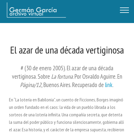
Germán García - Archivo Virtual / Centro Descartes, Buenos Aires
El azar de una década vertiginosa
# (30 de enero 2005). El azar de una década
vertiginosa. Sobre
La fortuna
. Por Osvaldo Aguirre. En
Página/12
, Buenos Aires. Recuperado de
link
.
En “La lotería en Babilonia”, un cuento de Ficciones, Borges imaginó
un orden fundado en el caos: la vida de un pueblo librada a los
sorteos de una lotería infinita. Una compañía secreta, que detenta
la suma del poder público y funciona silenciosamente, gobierna allí
el azar. Esa historia, y el carácter de la empresa supuesta, recibieron