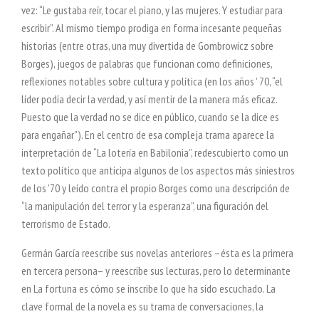
vez: “Le gustaba reír, tocar el piano, y las mujeres. Y estudiar para
escribir”. Al mismo tiempo prodiga en forma incesante pequeñas
historias (entre otras, una muy divertida de Gombrowicz sobre
Borges), juegos de palabras que funcionan como definiciones,
reflexiones notables sobre cultura y política (en los años ’ 70, “el
líder podía decir la verdad, y así mentir de la manera más eficaz.
Puesto que la verdad no se dice en público, cuando se la dice es
para engañar”). En el centro de esa compleja trama aparece la
interpretación de “La lotería en Babilonia”, redescubierto como un
texto político que anticipa algunos de los aspectos más siniestros
de los ’70 y leído contra el propio Borges como una descripción de
“la manipulación del terror y la esperanza”, una figuración del
terrorismo de Estado.
Germán García reescribe sus novelas anteriores –ésta es la primera
en tercera persona– y reescribe sus lecturas, pero lo determinante
en La fortuna es cómo se inscribe lo que ha sido escuchado. La
clave formal de la novela es su trama de conversaciones, la