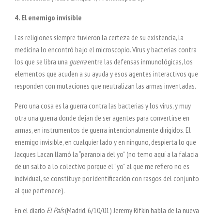
4. El enemigo invisible
Las religiones siempre tuvieron la certeza de su existencia, la
medicina lo encontró bajo el microscopio. Virus y bacterias contra
los que se libra una
guerra
entre las defensas inmunológicas, los
elementos que acuden a su ayuda y esos agentes interactivos que
responden con mutaciones que neutralizan las armas inventadas.
Pero una cosa es la guerra contra las bacterias y los virus, y muy
otra una guerra donde dejan de ser agentes para convertirse en
armas, en instrumentos de guerra intencionalmente dirigidos. El
enemigo invisible, en cualquier lado y en ninguno, despierta lo que
Jacques Lacan llamó la “paranoia del yo” (no temo aquí a la falacia
de un salto a lo colectivo porque el “yo” al que me refiero no es
individual, se constituye por identificación con rasgos del conjunto
al que pertenece).
En el diario
El País
(Madrid, 6/10/01) Jeremy Rifkin habla de la nueva