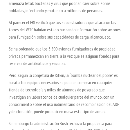
amenaza letal: bacterias y virus que podrían caer sobre zonas
pobladas, infectando y matando a millones de personas.
Al parecer el FBI verificó que los secuestradores que atacaron las
torres del WTC habrían estado buscando información sobre aviones
para fumigación, sobre sus capacidades de carga, alcance, etc.
Se ha ordenado que los 3.500 aviones fumigadores de propiedad
privada permanezcan en tierra, a la vez que se asignan fondos para
reservas de antibióticos y vacunas.
Pero, según la conjetura de Rifkin, la “bomba nuclear del pobre” es
barata, los equipos necesarios se pueden comprar en cualquier
tienda de tecnología y miles de alumnos de posgrado que
investigan en laboratorios de cualquier parte del mundo, con un
conocimiento sobre el uso rudimentario de recombinación del ADN
y de clonación, puede producir en masa este tipo de armas.
Sin embargo la administración Bush rechazó la propuesta para