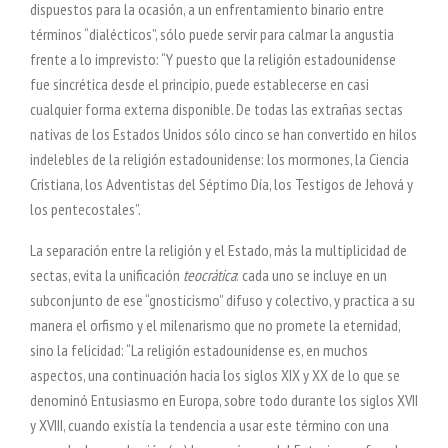
dispuestos para la ocasión, a un enfrentamiento binario entre
términos “dialécticos”, sólo puede servir para calmar la angustia
frente a lo imprevisto: “Y puesto que la religión estadounidense
fue sincrética desde el principio, puede establecerse en casi
cualquier forma externa disponible. De todas las extrañas sectas
nativas de los Estados Unidos sólo cinco se han convertido en hilos
indelebles de la religión estadounidense: los mormones, la Ciencia
Cristiana, los Adventistas del Séptimo Día, los Testigos de Jehová y
los pentecostales”.
La separación entre la religión y el Estado, más la multiplicidad de
sectas, evita la unificación
teocrática
: cada uno se incluye en un
subconjunto de ese “gnosticismo” difuso y colectivo, y practica a su
manera el orfismo y el milenarismo que no promete la eternidad,
sino la felicidad: “La religión estadounidense es, en muchos
aspectos, una continuación hacia los siglos XIX y XX de lo que se
denominó Entusiasmo en Europa, sobre todo durante los siglos XVII
y XVIII, cuando existía la tendencia a usar este término con una