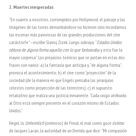
2. Muertes inesperadas
“En cuanto a nosotros, corrompidos por Hollywood, el paisaje y las
imágenes de las torres derrumbándose no hicieron sino recordarnos
las escenas más pavorosas de las grandes producciones del cine
catástrofe” –escribe Slavoj Zizek. Luego subraya: “
Estados Unidos
obtuvo de alguna forma aquello con lo que fantaseaba
, y esta fue la
mayor sorpresa”. Los prejuicios teóricos que se juntan en estas dos
frases son varios: a) la fantasía que anticipa y, “de alguna forma”,
provoca el acontecimiento; b) el cine como “proyección” de la
sociedad (de la manera en que Engels pensaba las jerarquías
celestes como proyección de las terrestres); c) el supuesto
retaliativo que realiza una justicia inmanente. “Cada rasgo atribuido
al Otro está siempre presente en el corazón mismo de Estados
Unidos”.
Hegel, lo
Unheimlich
(ominoso) de Freud, el mal como goce
éxtimo
de Jacques Lacan, la autoridad de un Derrida que dice: “Mi compasión