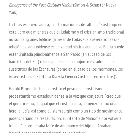
Emergence of the Post-Christian Nation
(Simon & Schuster, Nueva
York).
La tesis es provocadora, la información es detallada: “Sostengo en
este libro que mientras que el judaísmo y el cristianismo tradicional
no son religiones bíblicas (a pesar de todas sus aseveraciones), la
religión estadounidense es en verdad bíblica, aunque su Biblia puede
estar limitada principalmente a San Pablo (en el caso de los
bautistas del Sur) o bien puede ser un conjunto estadounidense de
sustitutos de las Escrituras (como en el caso de los mormones, los
Adventistas del Séptimo Día y la Ciencia Cristiana, entre otros)”.
Harold Bloom trata de mostrar el peso del gnosticismo en el
protestantismo estadounidense, a la vez que conjetura: “creo que
el gnosticismo, al igual que el cristianismo, comenzó como una
herejía judía, así como el Islam surgió como un tipo de movimiento
judeocristiano de restauración: el intento de Mahoma por volver a
lo que él consideraba la fe de Abraham y del hijo de Abraham,