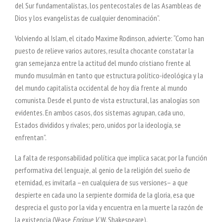
del Sur fundamentalistas, los pentecostales de las Asambleas de
Dios y los evangelistas de cualquier denominación”.
Volviendo al Islam, el citado Maxime Rodinson, advierte: “Como han
puesto de relieve varios autores, resulta chocante constatar la
gran semejanza entre la actitud del mundo cristiano frente al
mundo musulmán en tanto que estructura político-ideológica y la
del mundo capitalista occidental de hoy día frente al mundo
comunista. Desde el punto de vista estructural, las analogías son
evidentes. En ambos casos, dos sistemas agrupan, cada uno,
Estados divididos y rivales; pero, unidos por la ideología, se
enfrentan”.
La falta de responsabilidad política que implica sacar, por la función
performativa del lenguaje, al genio de la religión del sueño de
eternidad, es invitarla –en cualquiera de sus versiones– a que
despierte en cada uno la serpiente dormida de la gloria, esa que
desprecia el gusto por la vida y encuentra en la muerte la razón de
la existencia (Véase
Enrique V
, W. Shakespeare).