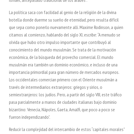
Ismael, antepasado tradicional de los árabes”.
La política saca con facilidad al genio de la religión de la divina
botella donde duerme su sueño de eternidad, pero resulta difícil
que sepa como ponerlo nuevamente allí. Maxime Rodinson, a quien
citamos al comienzo, hablando del siglo XI, escribe: “A menudo se
olvida que hubo otro impulso importante que contribuyó al
conocimiento del mundo musulmán. Se trata de la motivación
económica, de la búsqueda del provecho comercial. El mundo
musulmán era también un dominio económico, e incluso de una
importancia primordial para gran número de mercados europeos.
Los occidentales comercian primero con el Oriente musulmán a
través de intermediarios extranjeros: griegos y sirios, o
semiextranjeros: los judíos. Pero, a partir del siglo VIII, este tráfico
pasa parcialmente a manos de ciudades italianas bajo dominio
bizantino: Venecia, Nápoles, Gaeta, Amalfi, que poco a poco se
fueron independizando”.
Reducir la complejidad del intercambio de estos “capitales morales”