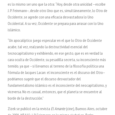
es lo mismo ser uno que la otra: “Hoy, desde otra unicidad –escribe
J. P. Feinmann–, desde otro Uno que es, simultáneamente, lo Otro de
Occidente, se agrede con una eficacia desvastadora lo Uno
Occidental. A su vez, Occidente se prepara para arrasar con lo Uno
islámico.
“Un apocalíptico juego especular en el que lo Otro de Occidente
acabe, tal vez, realzando la destructividad esencial del
tecnocapitalismo y exhibiendo, en ese gesto, que es en verdad la
cara oculta de Occidente, su pesadilla secreta, su inconsciente más
temido, ya que –si llevamos al terreno de la filosofía política una
fórmula de Jacques Lacan: el inconsciente es el discurso del Otro–
podríamos sugerir que el discurso desvastador del
fundamentalismo islámico es el inconsciente del neocapitalismo, y
viceversa. No es casual, entonces, que el planeta se encuentre al
borde de la destrucción.”
Zizek se publicó en la revista
El Amante
(cine), Buenos Aires, octubre