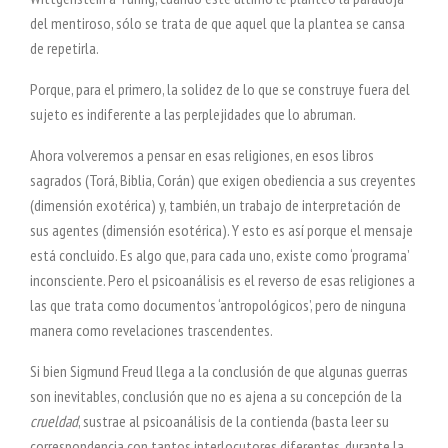
del mentiroso, sólo se trata de que aquel que la plantea se cansa
de repetirla.
Porque, para el primero, la solidez de lo que se construye fuera del
sujeto es indiferente a las perplejidades que lo abruman.
Ahora volveremos a pensar en esas religiones, en esos libros
sagrados (Torá, Biblia, Corán) que exigen obediencia a sus creyentes
(dimensión exotérica) y, también, un trabajo de interpretación de
sus agentes (dimensión esotérica). Y esto es así porque el mensaje
está concluido. Es algo que, para cada uno, existe como ‘programa’
inconsciente. Pero el psicoanálisis es el reverso de esas religiones a
las que trata como documentos ‘antropológicos’, pero de ninguna
manera como revelaciones trascendentes.
Si bien Sigmund Freud llega a la conclusión de que algunas guerras
son inevitables, conclusión que no es ajena a su concepción de la
crueldad
, sustrae al psicoanálisis de la contienda (basta leer su
correspondencia con tantos interlocutores diferentes, durante la