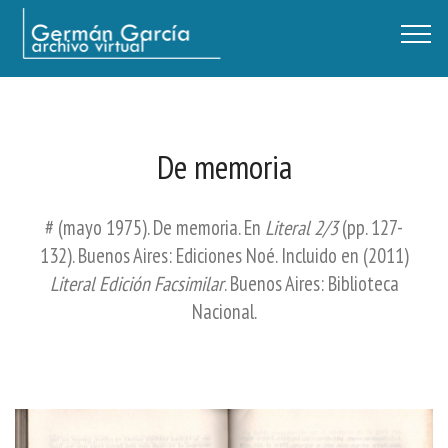
Germán García - Archivo Virtual / Centro Descartes, Buenos Aires
De memoria
# (mayo 1975). De memoria. En
Literal 2/3
(pp. 127-
132). Buenos Aires: Ediciones Noé. Incluido en (2011)
Literal Edición Facsimilar
. Buenos Aires: Biblioteca
Nacional.