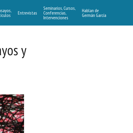
Seminarios, Cursos,
nsayos,
Hablan de
Entrevistas
Conferencias,
tículos
Germán García
Intervenciones
ayos y