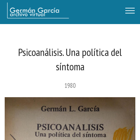
Germán García - Archivo Virtual / Centro Descartes, Buenos Aires
Psicoanálisis. Una política del
síntoma
1980