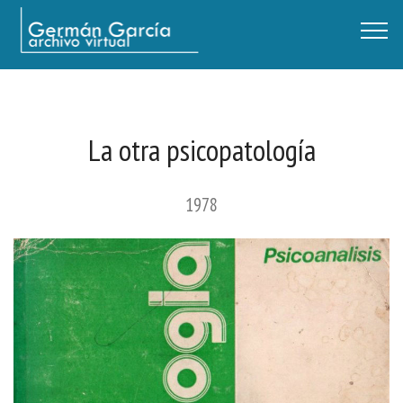
Germán García - Archivo Virtual / Centro Descartes, Buenos Aires
La otra psicopatología
1978