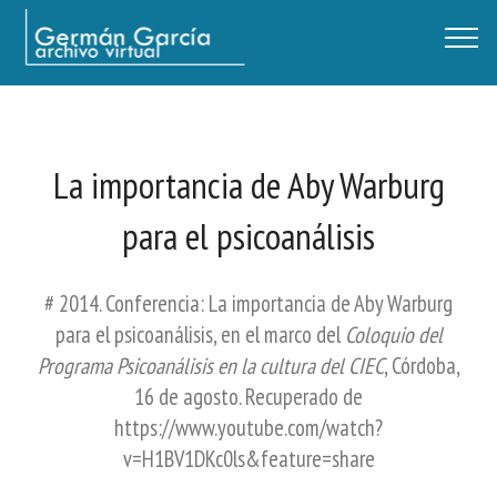
Germán García - Archivo Virtual / Centro Descartes, Buenos Aires
La importancia de Aby Warburg
para el psicoanálisis
# 2014. Conferencia: La importancia de Aby Warburg
para el psicoanálisis, en el marco del
Coloquio del
Programa Psicoanálisis en la cultura del CIEC
, Córdoba,
16 de agosto. Recuperado de
https://www.youtube.com/watch?
v=H1BV1DKc0ls&feature=share