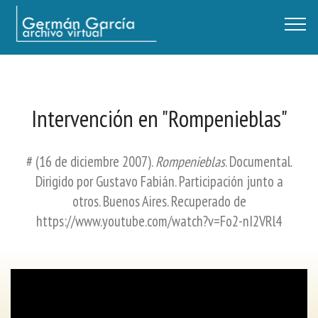
Germán García - Archivo Virtual / Centro Descartes, Buenos Aires
Intervención en "Rompenieblas"
# (16 de diciembre 2007).
Rompenieblas
. Documental.
Dirigido por Gustavo Fabián. Participación junto a
otros. Buenos Aires. Recuperado de
https://www.youtube.com/watch?v=Fo2-nI2VRl4