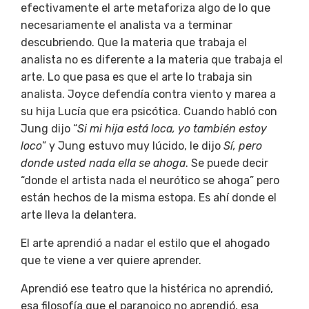
efectivamente el arte metaforiza algo de lo que
necesariamente el analista va a terminar
descubriendo. Que la materia que trabaja el
analista no es diferente a la materia que trabaja el
arte. Lo que pasa es que el arte lo trabaja sin
analista. Joyce defendía contra viento y marea a
su hija Lucía que era psicótica. Cuando habló con
Jung dijo “
Si mi hija está loca, yo también estoy
loco
” y Jung estuvo muy lúcido, le dijo
Sí, pero
donde usted nada ella se ahoga
. Se puede decir
“donde el artista nada el neurótico se ahoga” pero
están hechos de la misma estopa. Es ahí donde el
arte lleva la delantera.
El arte aprendió a nadar el estilo que el ahogado
que te viene a ver quiere aprender.
Aprendió ese teatro que la histérica no aprendió,
esa filosofía que el paranoico no aprendió, esa