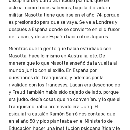
disciplinaria y cultural, incluso política, que se
asfixia, como todos sabemos, bajo la dictadura
militar. Masotta tiene que irse en el año '74, porque
es presionado para que se vaya. Se va a Londres y
después a España donde se convierte en el difusor
de Lacan, y desde España hacia otros lugares.
Mientras que la gente que había estudiado con
Masotta, hace lo mismo en Australia, etc. De
manera que lo que Masotta enseñó da la vuelta al
mundo junto con el exilio. En España por
cuestiones del franquismo, y además por la
rivalidad con los franceses, Lacan era desconocido
y Freud también había sido dejado de lado, porque
era judío, decía cosas que no convenían, y lo que el
franquismo había promovido era Jung. El
psiquiatra catalán Ramón Sarró nos contaba que
en el año 50 y pico planteaba en el Ministerio de
Educación hacer una institución psicoanalítica y le