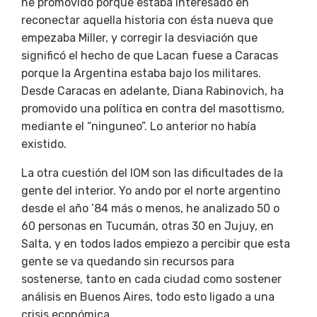
he promovido porque estaba interesado en
reconectar
aquella historia con ésta nueva que
empezaba Miller, y corregir la desviación que
significó el hecho de que Lacan fuese a Caracas
porque la Argentina estaba bajo los militares.
Desde Caracas en adelante, Diana Rabinovich, ha
promovido una política en contra del masottismo,
mediante el “ninguneo”. Lo anterior no había
existido.
La otra cuestión del IOM son las dificultades de la
gente del interior. Yo ando por el norte argentino
desde el año ’84 más o menos, he analizado 50 o
60 personas en Tucumán, otras 30 en Jujuy, en
Salta, y en todos lados empiezo a percibir que esta
gente se va quedando sin recursos para
sostenerse, tanto en cada ciudad como sostener
análisis en Buenos Aires, todo esto ligado a una
crisis económica.