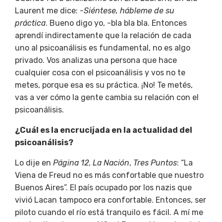
Laurent me dice:
-Siéntese, hábleme de su
práctica
. Bueno digo yo, -bla bla bla. Entonces
aprendí indirectamente que la relación de cada
uno al psicoanálisis es fundamental, no es algo
privado. Vos analizas una persona que hace
cualquier cosa con el psicoanálisis y vos no
te
metes, porque esa es su práctica. ¡No! Te metés,
vas a ver cómo la gente cambia su relación con el
psicoanálisis.
¿Cuál es la encrucijada en la actualidad del
psicoanálisis?
Lo dije en
Página 12
,
La Nación
,
Tres Puntos
: “La
Viena de Freud no es más confortable que nuestro
Buenos Aires”. El país ocupado por los nazis que
vivió Lacan tampoco era confortable. Entonces, ser
piloto cuando el río está tranquilo es fácil. A mí me