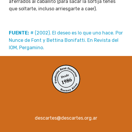
aferrados al caballito (para sacar la sortija tenés
que soltarte, incluso arriesgarte a caer).
FUENTE:
# (2002). El deseo es lo que uno hace. Por
Nunce de Font y Bettina Bonifatti. En Revista del
IOM, Pergamino.
descartes@descartes.org.ar