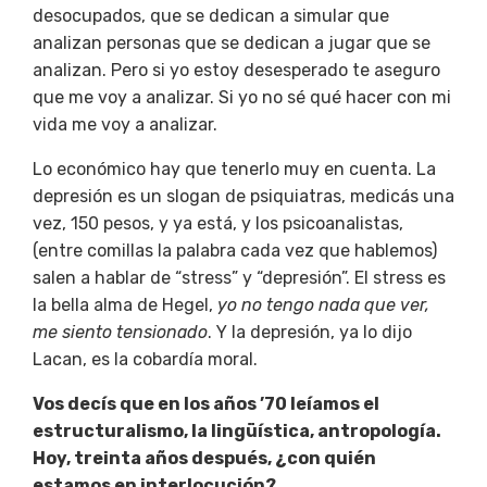
desocupados, que se dedican a simular que
analizan personas que se dedican a jugar que se
analizan. Pero si yo estoy desesperado te aseguro
que me voy a analizar. Si yo no sé qué hacer con mi
vida me voy a analizar.
Lo económico hay que tenerlo muy en cuenta. La
depresión es un slogan de psiquiatras, medicás una
vez, 150 pesos, y ya está, y los psicoanalistas,
(entre comillas la palabra cada vez que hablemos)
salen a hablar de “stress” y “depresión”. El stress es
la bella
alma de Hegel,
yo no tengo nada que ver,
me siento tensionado
. Y la depresión, ya lo dijo
Lacan, es la cobardía moral.
Vos decís que en los años ’70 leíamos el
estructuralismo, la lingüística, antropología.
Hoy, treinta años después, ¿con quién
estamos en interlocución?