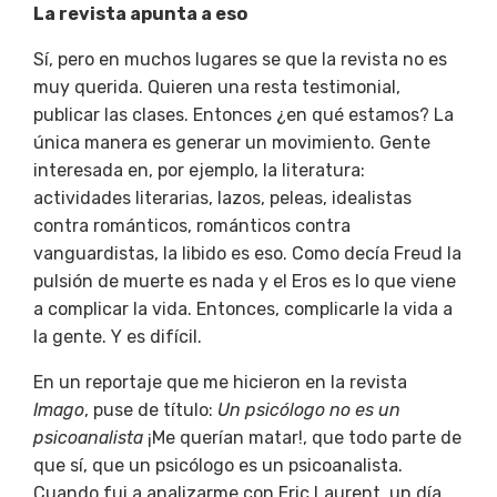
La revista apunta a eso
Sí, pero en muchos lugares se que la revista no es
muy querida. Quieren una resta testimonial,
publicar las clases. Entonces ¿en qué estamos? La
única manera es generar un movimiento. Gente
interesada en, por ejemplo, la literatura:
actividades literarias,
lazos, peleas, idealistas
contra románticos, románticos contra
vanguardistas, la libido es eso. Como decía Freud la
pulsión de muerte es nada y el Eros es lo que viene
a complicar la vida. Entonces, complicarle la vida a
la gente. Y es difícil.
En un reportaje que me hicieron en la revista
Imago
, puse de título:
Un psicólogo no es un
psicoanalista
¡Me querían matar!, que todo parte de
que sí, que un psicólogo es un psicoanalista.
Cuando fui a analizarme con Eric Laurent, un día