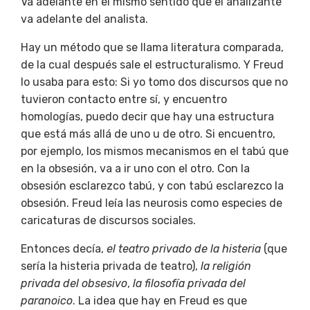
Va adelante en el mismo sentido que el analizante
va adelante del analista.
Hay un método que se llama literatura comparada,
de la cual después sale el estructuralismo. Y Freud
lo usaba para esto: Si yo tomo dos discursos que no
tuvieron contacto entre sí, y encuentro
homologías, puedo decir que hay una estructura
que está
más allá de uno u de otro. Si encuentro,
por ejemplo, los mismos mecanismos en el tabú que
en la obsesión, va a ir uno con el otro. Con la
obsesión esclarezco tabú, y con tabú esclarezco la
obsesión. Freud leía las neurosis como especies de
caricaturas de discursos sociales.
Entonces decía,
el teatro privado de la histeria
(que
sería la histeria privada de teatro),
la religión
privada del obsesivo
,
la filosofía privada del
paranoico
. La idea que hay en Freud es que