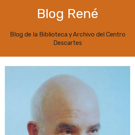
Blog René
Blog de la Biblioteca y Archivo del Centro
Descartes