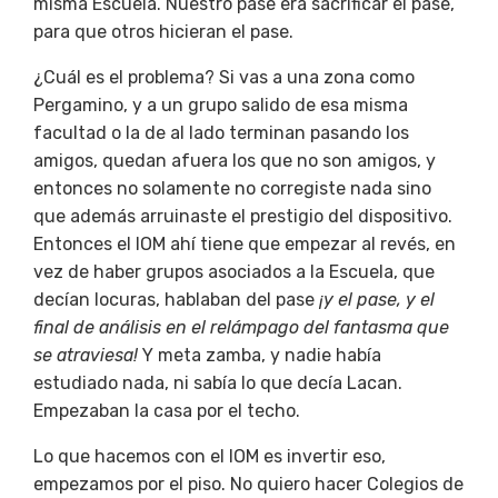
misma Escuela. Nuestro pase era sacrificar el pase,
para que otros hicieran el pase.
¿Cuál es el problema? Si vas a una zona como
Pergamino, y a un grupo salido de esa misma
facultad o la de al lado terminan pasando los
amigos, quedan afuera los que no son amigos, y
entonces no solamente no corregiste nada sino
que además arruinaste el prestigio del dispositivo.
Entonces el IOM ahí tiene que empezar al revés, en
vez de haber grupos asociados a la Escuela, que
decían locuras, hablaban del pase
¡y el pase, y el
final de análisis en el relámpago del fantasma que
se atraviesa!
Y meta zamba, y nadie había
estudiado nada, ni sabía lo que decía Lacan.
Empezaban la casa por el techo.
Lo que hacemos con el IOM es invertir eso,
empezamos por el piso. No quiero hacer Colegios de